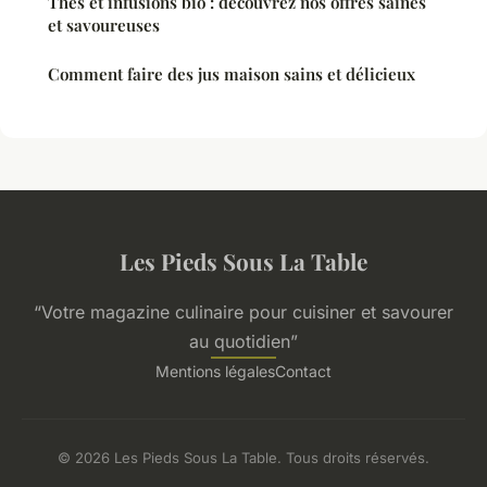
Thés et infusions bio : découvrez nos offres saines
et savoureuses
Comment faire des jus maison sains et délicieux
Les Pieds Sous La Table
“Votre magazine culinaire pour cuisiner et savourer
au quotidien”
Mentions légales
Contact
© 2026 Les Pieds Sous La Table. Tous droits réservés.