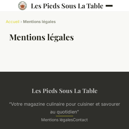
Les Pieds Sous La Table
Accueil
›
Mentions légales
Mentions légales
Les Pieds Sous La Table
“Votre magazine culinaire pour cuisiner et savourer
au quotidien”
Mentions légales
Contact