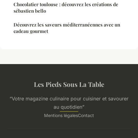
Chocolatier toulouse : découvrez les créations de
sébastien bello
Découvrez les saveurs méditerranéennes avec un
cadeau gourmet
Les Pieds Sous La Table
“Votre magazine culinaire pour cuisiner et savourer
au quotidien”
Mentions légales
Contact