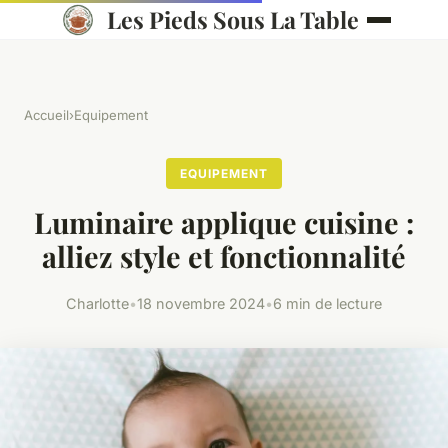
Les Pieds Sous La Table
Accueil
›
Equipement
EQUIPEMENT
Luminaire applique cuisine :
alliez style et fonctionnalité
Charlotte
•
18 novembre 2024
•
6 min de lecture