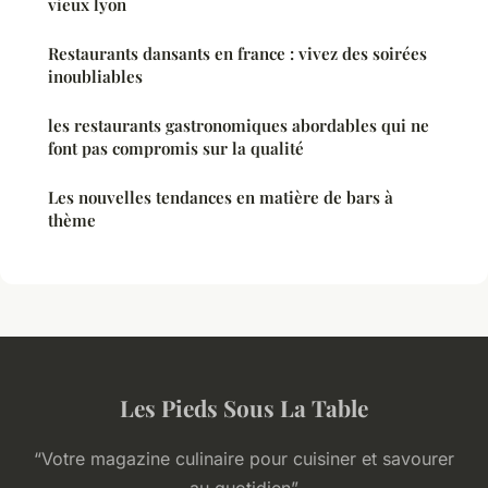
vieux lyon
Restaurants dansants en france : vivez des soirées
inoubliables
les restaurants gastronomiques abordables qui ne
font pas compromis sur la qualité
Les nouvelles tendances en matière de bars à
thème
Les Pieds Sous La Table
“Votre magazine culinaire pour cuisiner et savourer